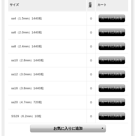
在
サイズ
カート
庫
○
ss4（1.5mm）1440粒
○
ss6（2.0mm）1440粒
○
ss8（2.4mm）1440粒
○
ss10（2.8mm）1440粒
○
ss12（3.0mm）1440粒
○
ss16（3.8mm）1440粒
○
ss20（4.7mm）720粒
○
SS29（6.2mm）10粒