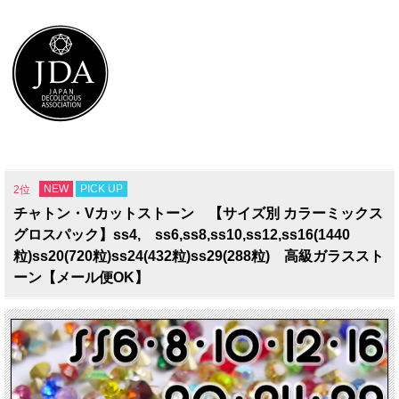
NEW
PICK UP
2位
チャトン・Vカットストーン 【サイズ別 カラーミックス
グロスパック】ss4, ss6,ss8,ss10,ss12,ss16(1440
粒)ss20(720粒)ss24(432粒)ss29(288粒) 高級ガラススト
ーン【メール便OK】