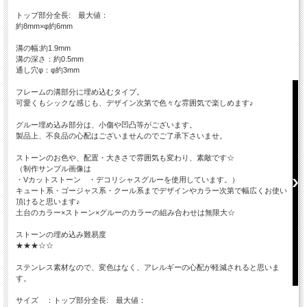
トップ部分全長: 最大値：
約8mm×φ約6mm
溝の幅:約1.9mm
溝の深さ：約0.5mm
通し穴φ：φ約3mm
フレームの溝部分に埋め込むタイプ。
可愛くもシックな感じも、デザイン次第で色々な雰囲気で楽しめます♪
グルー埋め込み部分は、小傷や凹凸等がございます。
製品上、不良品の心配はございませんのでご了承下さいませ。
ストーンのお色や、配置・大きさで雰囲気も変わり、素敵です☆
（制作サンプル画像は
・Vカットストーン ・デコリシャスグルーを使用しています。）
キュート系・ゴージャス系・クール系までデザインやカラー次第で幅広くお使い
頂けると思います♪
土台のカラー×ストーン×グルーのカラーの組み合わせは無限大☆
ストーンの埋め込み難易度
★★★☆☆
ステンレス素材なので、変色はなく、アレルギーの心配が軽減されると思いま
す。
サイズ ：トップ部分全長: 最大値：