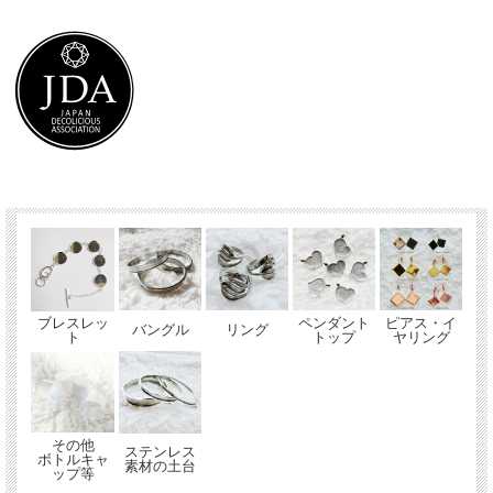
ブレスレッ
ペンダント
ピアス・イ
バングル
リング
ト
トップ
ヤリング
その他
ステンレス
ボトルキャ
素材の土台
ップ等