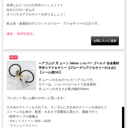
世界にひとつだけの手作りハンドメイド
自分だけの一点もの
オリジナルアクセサリーを作りましょう！
粘土状・接着剤のデコリシャスグルー・アクセサリーの土台です。
価格： 660円(税込)
NEW
へアゴム17 月 ムーン 34mm シルバー ゴールド 合金素材
手作りアクセサリー【グルーデコアクセサリーの土台】
【メール便OK】
月 ムーンの土台のついたヘアゴムです。
カラーは、シルバー/ゴールドで合金素材。
月 ムーンの大きさが最大幅約34mm
プレゼント等にも贈りやすいと思います♪
小さめのストーンを入れても、ランダムに大きめのストーンを混ぜたり
ストーンのお色や、配置・大きさで雰囲気も変わり、素敵です☆
（制作サンプル画像は
・Vカットストーン SS4～SS20
・ファンシーストーン