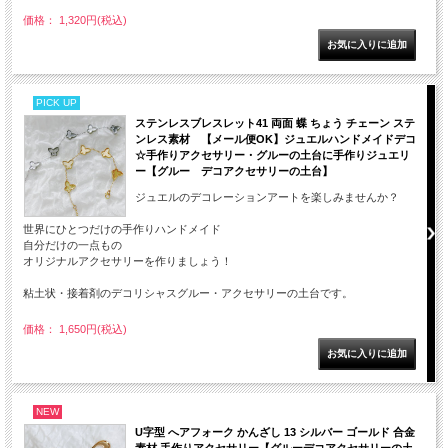
価格： 1,320円(税込)
PICK UP
ステンレスブレスレット41 両面 蝶 ちょう チェーン ステ
ンレス素材 【メール便OK】ジュエルハンドメイドデコ
☆手作りアクセサリー・グルーの土台に手作りジュエリ
ー【グルー デコアクセサリーの土台】
ジュエルのデコレーションアートを楽しみませんか？
世界にひとつだけの手作りハンドメイド
自分だけの一点もの
オリジナルアクセサリーを作りましょう！
粘土状・接着剤のデコリシャスグルー・アクセサリーの土台です。
価格： 1,650円(税込)
NEW
U字型 へアフォーク かんざし 13 シルバー ゴールド 合金
素材 手作りアクセサリー【グルーデコアクセサリーの土