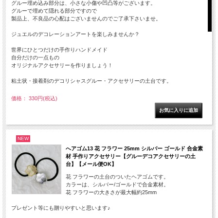
グルー埋め込み部分は、小さな小傷や凹凸等がございます。
グルーで埋めて隠れる部分ですので
製品上、不良品の心配はございませんのでご了承下さいませ。
ジュエルのデコレーションアートを楽しみませんか？
世界にひとつだけの手作りハンドメイド
自分だけの一点もの
オリジナルアクセサリーを作りましょう！
粘土状・接着剤のデコリシャスグルー・アクセサリーの土台です。
価格： 330円(税込)
NEW
へアゴム13 花 フラワー 25mm シルバー ゴールド 合金素
材 手作りアクセサリー【グルーデコアクセサリーの土
台】【メール便OK】
花 フラワーの土台のついたヘアゴムです。
カラーは、シルバー/ゴールドで合金素材。
花 フラワーの大きさが最大幅約25mm
プレゼント等にも贈りやすいと思います♪