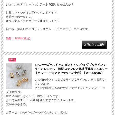
ジュエルのデコレーションアートを楽しみませんか？
世界にひとつだけの手作りハンドメイド
自分だけの一点もの
オリジナルアクセサリーを作りましょう！
粘土状・接着剤のデコリシャスグルー・アクセサリーの土台です。
価格： 880円(税込)
NEW
シルバー/ゴールド ペンダントトップ 46 ダブルライン 2
ライン ロンデル 筒型 ステンレス素材 手作りジュエリー
【グルー デコアクセサリーの土台】【メール便OK】
大人気の小さめのダブルライン 2ラインロンデル 筒型の
シンプルで、
どんなお洋服にも着けやすいデザインのペンダントトッ
プ(1個)です。
埋め込み部分はぐるり一周の2ラインです。
お手持ちのチェーンや紐を通してすぐにつけられます。
穴がやや小さめ。
カラーは、シルバー/ゴールドでステンレス素材。