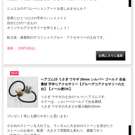
ジュエルのデコレーションアートを楽しみませんか？
世界にひとつだけの手作りハンドメイド
自分だけの一点もの
オリジナルアクセサリーを作りましょう！
粘土状・接着剤のデコリシャスグルー・アクセサリーの土台です。
価格： 330円(税込)
NEW
へアゴム15 うさぎ ウサギ 26mm シルバー ゴールド 合金
素材 手作りアクセサリー【グルーデコアクセサリーの土
台】【メール便OK】
うさぎ ウサギの土台のついたヘアゴムです。
カラーは、シルバー/ゴールドで合金素材。
うさぎ ウサギの大きさが最大幅約25mm
プレゼント等にも贈りやすいと思います♪
小さめのストーンを入れても、ランダムに大きめのストーンを混ぜたり
ストーンのお色や、配置・大きさで雰囲気も変わり、素敵です☆