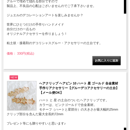
グルーで埋めて隠れる部分ですので
製品上、不良品の心配はございませんのでご了承下さいませ。
ジュエルのデコレーションアートを楽しみませんか？
世界にひとつだけの手作りハンドメイド
自分だけの一点もの
オリジナルアクセサリーを作りましょう！
粘土状・接着剤のデコリシャスグルー・アクセサリーの土台です。
価格： 330円(税込)
NEW
へアクリップ ヘアピン 10 ハート 星 ゴールド 合金素材
手作りアクセサリー【グルーデコアクセサリーの土台】
【メール便OK】
ハート と 星 の土台のついたヘアクリップです。
カラーは、ピンクゴールドで合金素材。
モチーフ（ハートと星部分）の大きさが最大幅約25mm
クリップ部分を含んだ最大全長約72mm
プレゼント等にも贈りやすいと思います♪