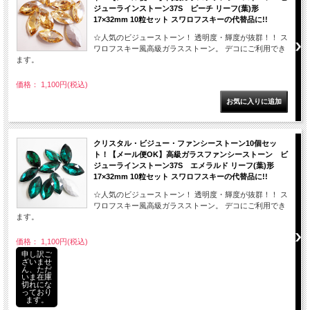
ジューラインストーン37S ピーチ リーフ(葉)形
17×32mm 10粒セット スワロフスキーの代替品に!!
☆人気のビジューストーン！ 透明度・輝度が抜群！！ ス
ワロフスキー風高級ガラスストーン。 デコにご利用でき
ます。
価格： 1,100円(税込)
クリスタル・ビジュー・ファンシーストーン10個セッ
ト！【メール便OK】高級ガラスファンシーストーン ビ
ジューラインストーン37S エメラルド リーフ(葉)形
17×32mm 10粒セット スワロフスキーの代替品に!!
☆人気のビジューストーン！ 透明度・輝度が抜群！！ ス
ワロフスキー風高級ガラスストーン。 デコにご利用でき
ます。
価格： 1,100円(税込)
申し訳ご
ざいませ
ん、ただ
いま在庫
切れにな
っており
ます。