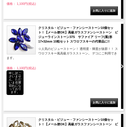
価格： 1,100円(税込)
クリスタル・ビジュー・ファンシーストーン10個セッ
ト！【メール便OK】高級ガラスファンシーストーン ビ
ジューラインストーン37S サファイア リーフ(葉)形
17×32mm 10粒セット スワロフスキーの代替品に!!
☆人気のビジューストーン！ 透明度・輝度が抜群！！ ス
ワロフスキー風高級ガラスストーン。 デコにご利用でき
ます。
価格： 1,100円(税込)
申し訳ご
ざいませ
ん、ただ
いま在庫
切れにな
っており
ます。
クリスタル・ビジュー・ファンシーストーン10個セッ
ト！【メール便OK】高級ガラスファンシーストーン ビ