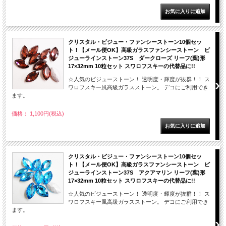
クリスタル・ビジュー・ファンシーストーン10個セッ
ト！【メール便OK】高級ガラスファンシーストーン ビ
ジューラインストーン37S ダークローズ リーフ(葉)形
17×32mm 10粒セット スワロフスキーの代替品に!!
☆人気のビジューストーン！ 透明度・輝度が抜群！！ ス
ワロフスキー風高級ガラスストーン。 デコにご利用でき
ます。
価格： 1,100円(税込)
クリスタル・ビジュー・ファンシーストーン10個セッ
ト！【メール便OK】高級ガラスファンシーストーン ビ
ジューラインストーン37S アクアマリン リーフ(葉)形
17×32mm 10粒セット スワロフスキーの代替品に!!
☆人気のビジューストーン！ 透明度・輝度が抜群！！ ス
ワロフスキー風高級ガラスストーン。 デコにご利用でき
ます。