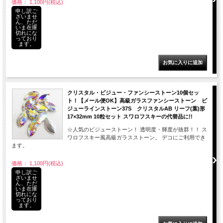
価格： 1,100円(税込)
申し訳ご
ざいませ
ん、ただ
いま在庫
切れにな
っており
ます。
クリスタル・ビジュー・ファンシーストーン10個セッ
ト！【メール便OK】高級ガラスファンシーストーン ビ
ジューラインストーン37S クリスタルAB リーフ(葉)形
17×32mm 10粒セット スワロフスキーの代替品に!!
☆人気のビジューストーン！ 透明度・輝度が抜群！！ ス
ワロフスキー風高級ガラスストーン。 デコにご利用でき
ます。
価格： 1,100円(税込)
申し訳ご
ざいませ
ん、ただ
いま在庫
切れにな
っており
ます。