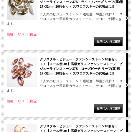
ジューラインストーン37S ライトトパーズ リーフ(葉)形
17×32mm 10粒セット スワロフスキーの代替品に!!
☆人気のビジューストーン！ 透明度・輝度が抜群！！ ス
ワロフスキー風高級ガラスストーン。 デコにご利用でき
ます。
価格： 1,100円(税込)
クリスタル・ビジュー・ファンシーストーン10個セッ
ト！【メール便OK】高級ガラスファンシーストーン ビ
ジューラインストーン37S ローズピーチ リーフ(葉)形
17×32mm 10粒セット スワロフスキーの代替品に!!
☆人気のビジューストーン！ 透明度・輝度が抜群！！ ス
ワロフスキー風高級ガラスストーン。 デコにご利用でき
ます。
価格： 1,100円(税込)
クリスタル・ビジュー・ファンシーストーン10個セッ
ト！【メール便OK】高級ガラスファンシーストーン ビ