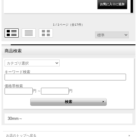
1 / 1ページ
（全17件）
商品検索
キーワード検索
価格帯検索
円 ～
円
30mm～
お店のトップへ戻る