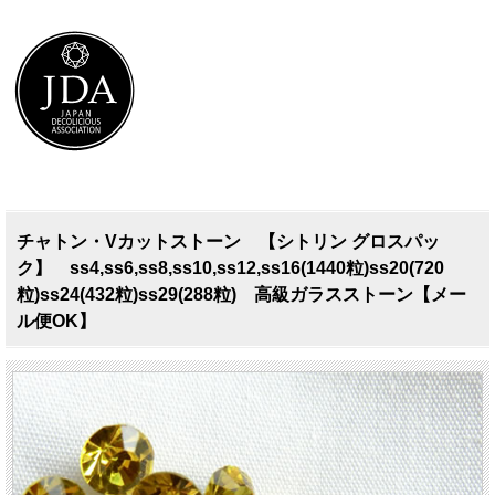
チャトン・Vカットストーン 【シトリン グロスパッ
ク】 ss4,ss6,ss8,ss10,ss12,ss16(1440粒)ss20(720
粒)ss24(432粒)ss29(288粒) 高級ガラスストーン【メー
ル便OK】