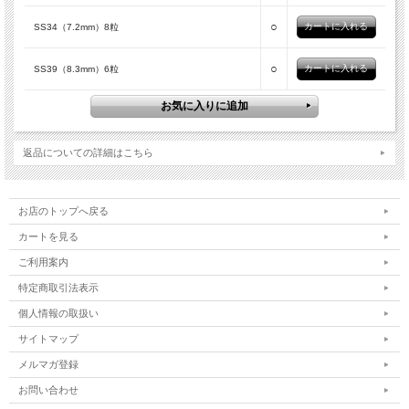
○
SS34（7.2mm）8粒
○
SS39（8.3mm）6粒
返品についての詳細はこちら
お店のトップへ戻る
カートを見る
ご利用案内
特定商取引法表示
個人情報の取扱い
サイトマップ
メルマガ登録
お問い合わせ