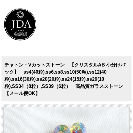
チャトン・Vカットストーン 【クリスタルAB 小分けパ
ック】 ss4(40粒),ss6,ss8,ss10(50粒),ss12(40
粒),ss16(30粒),ss20(20粒),ss24(15粒),ss29(10
粒),SS34（8粒）,SS39（6粒） 高品質ガラスストーン
【メール便OK】