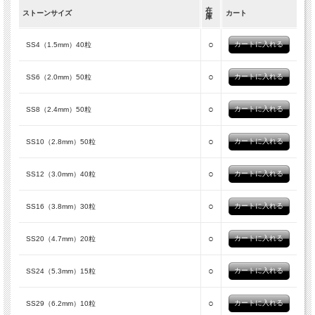
在
ストーンサイズ
カート
庫
○
SS4（1.5mm）40粒
○
SS6（2.0mm）50粒
○
SS8（2.4mm）50粒
○
SS10（2.8mm）50粒
○
SS12（3.0mm）40粒
○
SS16（3.8mm）30粒
○
SS20（4.7mm）20粒
○
SS24（5.3mm）15粒
○
SS29（6.2mm）10粒