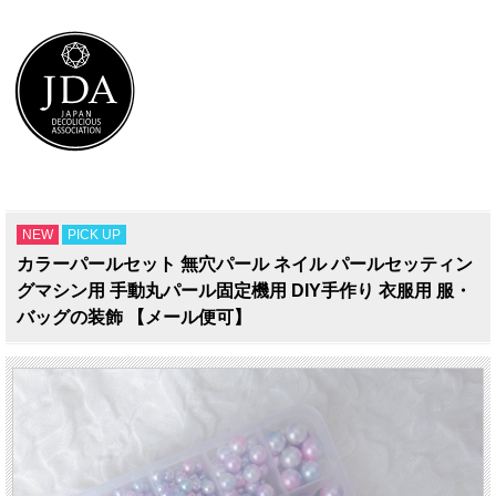
NEW
PICK UP
カラーパールセット 無穴パール ネイル パールセッティン
グマシン用 手動丸パール固定機用 DIY手作り 衣服用 服・
バッグの装飾 【メール便可】