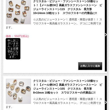
クリスタル・ビジュー・ファンシーストーン10個セッ
ト！【メール便OK】高級ガラスファンシーストーン ビ
ジューラインストーン11S クリスタル 長方形
10×14mm 10粒セット スワロフスキーの代替品に!!
☆人気のビジューストーン！ 透明度・輝度が抜群！！ ス
ワロフスキー風高級ガラスストーン。 デコにご利用でき
ます。
価格： 550円(税込)
申し訳ご
ざいませ
ん、ただ
いま在庫
切れにな
っており
ます。
クリスタル・ビジュー・ファンシーストーン10個セッ
ト！【メール便OK】高級ガラスファンシーストーン ビ
ジューラインストーン10S クリスタル 長方形
8×10mm 10粒セット スワロフスキーの代替品に!!
☆人気のビジューストーン！ 透明度・輝度が抜群！！ ス
ワロフスキー風高級ガラスストーン。 デコにご利用でき
ます。