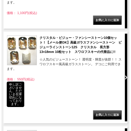
ます。
価格： 1,100円(税込)
クリスタル・ビジュー・ファンシーストーン10個セッ
ト！【メール便OK】高級ガラスファンシーストーン ビ
ジューラインストーン12S クリスタル 長方形
13×18mm 10粒セット スワロフスキーの代替品に!!
☆人気のビジューストーン！ 透明度・輝度が抜群！！ ス
ワロフスキー風高級ガラスストーン。 デコにご利用でき
ます。
価格： 550円(税込)
申し訳ご
ざいませ
ん、ただ
いま在庫
切れにな
っており
ます。