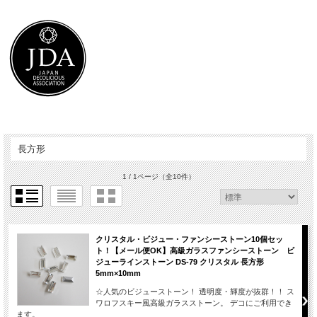
長方形
1 / 1ページ
（全10件）
クリスタル・ビジュー・ファンシーストーン10個セッ
ト！【メール便OK】高級ガラスファンシーストーン ビ
ジューラインストーン DS-79 クリスタル 長方形
5mm×10mm
☆人気のビジューストーン！ 透明度・輝度が抜群！！ ス
ワロフスキー風高級ガラスストーン。 デコにご利用でき
ます。