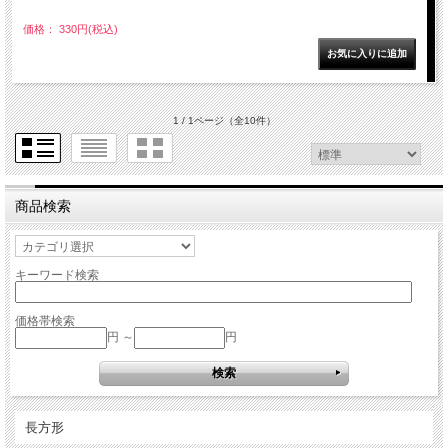
価格： 330円(税込)
1 / 1ページ
（全10件）
商品検索
キーワード検索
価格帯検索
円 ～
円
長方形